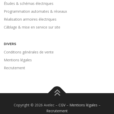
Études & schémas électriques
Programmation automates & réseaux
Réalisation armoires électriques
Câblage & mise en service sur site
DIVERS
Conditions générales de vente
Mentions légales
Recrutement
Copyright © 2026 Avelec
–
CGV
–
Mentions légales
–
Recrutement